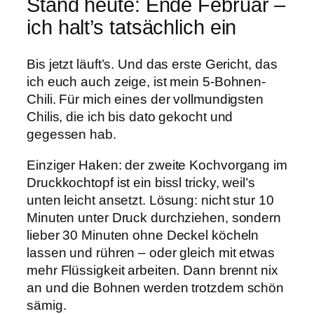
Stand heute: Ende Februar –
ich halt’s tatsächlich ein
Bis jetzt läuft’s. Und das erste Gericht, das
ich euch auch zeige, ist mein 5-Bohnen-
Chili. Für mich eines der vollmundigsten
Chilis, die ich bis dato gekocht und
gegessen hab.
Einziger Haken: der zweite Kochvorgang im
Druckkochtopf ist ein bissl tricky, weil’s
unten leicht ansetzt. Lösung: nicht stur 10
Minuten unter Druck durchziehen, sondern
lieber 30 Minuten ohne Deckel köcheln
lassen und rühren – oder gleich mit etwas
mehr Flüssigkeit arbeiten. Dann brennt nix
an und die Bohnen werden trotzdem schön
sämig.