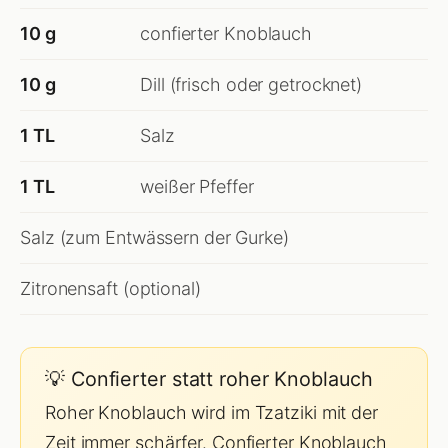
10 g
confierter Knoblauch
10 g
Dill (frisch oder getrocknet)
1 TL
Salz
1 TL
weißer Pfeffer
Salz (zum Entwässern der Gurke)
Zitronensaft (optional)
💡 Confierter statt roher Knoblauch
Roher Knoblauch wird im Tzatziki mit der
Zeit immer schärfer. Confierter Knoblauch