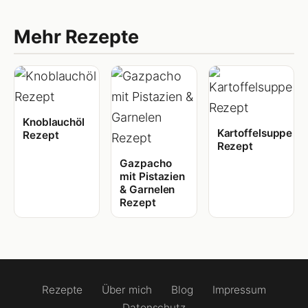
Mehr Rezepte
Knoblauchöl
Kartoffelsuppe
Rezept
Rezept
Gazpacho
mit Pistazien
& Garnelen
Rezept
Rezepte
Über mich
Blog
Impressum
Datenschutz