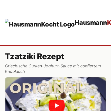
Hausmann
K
mi
Tzatziki Rezept
Griechische Gurken-Joghurt-Sauce mit confiertem
Knoblauch