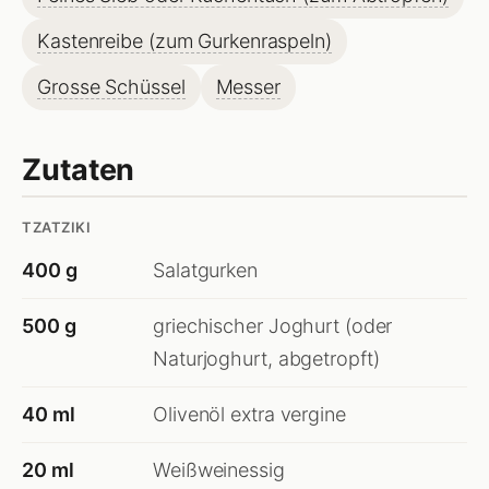
Kastenreibe (zum Gurkenraspeln)
Grosse Schüssel
Messer
Zutaten
TZATZIKI
400 g
Salatgurken
500 g
griechischer Joghurt (oder
Naturjoghurt, abgetropft)
40 ml
Olivenöl extra vergine
20 ml
Weißweinessig