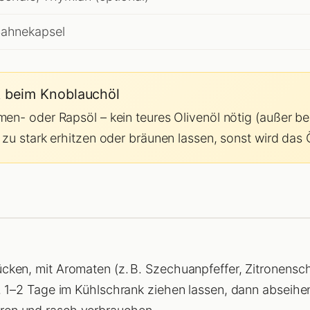
Sahnekapsel
ck beim Knoblauchöl
en- oder Rapsöl – kein teures Olivenöl nötig (außer be
zu stark erhitzen oder bräunen lassen, sonst wird das Ö
cken, mit Aromaten (z. B. Szechuanpfeffer, Zitronensch
n. 1–2 Tage im Kühlschrank ziehen lassen, dann abseih