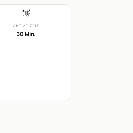
👋
AKTIVE ZEIT
30 Min.