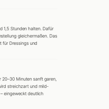
d 1,5 Stunden halten. Dafür
nstellung gleichermaßen. Das
t für Dressings und
r 20–30 Minuten sanft garen,
rd streichzart und mild-
 – eingeweckt deutlich