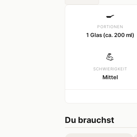
🍳
PORTIONEN
1 Glas (ca. 200 ml)
💪
SCHWIERIGKEIT
Mittel
Du brauchst