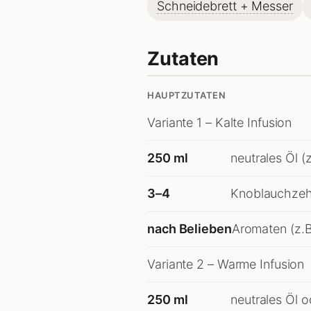
Schneidebrett + Messer
Zutaten
HAUPTZUTATEN
Variante 1 – Kalte Infusion
250 ml
neutrales Öl 
3–4
Knoblauchzehe
nach Belieben
Aromaten (z.B
Variante 2 – Warme Infusion
250 ml
neutrales Öl o