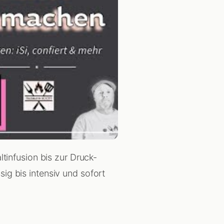
ltinfusion bis zur Druck-
ig bis intensiv und sofort