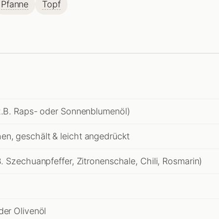
Pfanne
Topf
(z.B. Raps- oder Sonnenblumenöl)
n, geschält & leicht angedrückt
. Szechuanpfeffer, Zitronenschale, Chili, Rosmarin)
der Olivenöl