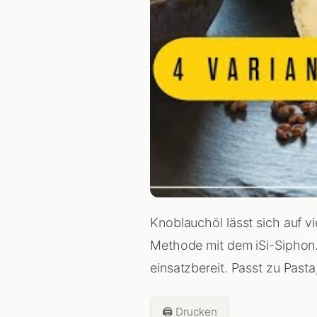
Knoblauchöl lässt sich auf vi
Methode mit dem iSi-Siphon. 
einsatzbereit. Passt zu Pasta
🖨️ Drucken