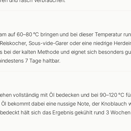
ren und rasch verbrauchen.
m auf 60–80 °C bringen und bei dieser Temperatur run
Reiskocher, Sous-vide-Garer oder eine niedrige Herdei
 als bei der kalten Methode und eignet sich besonders gu
mindestens 7 Tage haltbar.
hen vollständig mit Öl bedecken und bei 90–120 °C fü
s Öl bekommt dabei eine nussige Note, der Knoblauch wi
l bedeckt hält sich das Ergebnis gekühlt rund 3 Wochen