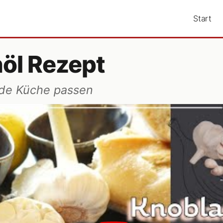
Start
öl Rezept
jede Küche passen