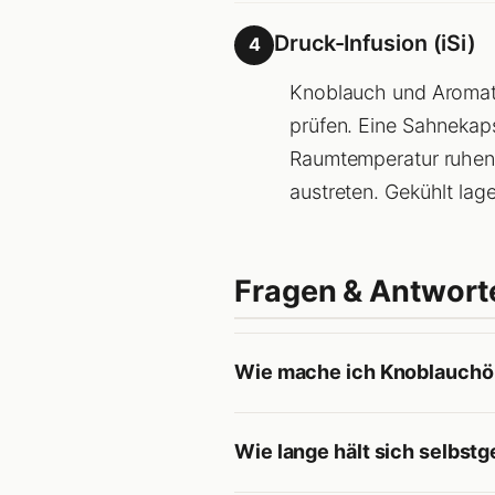
Druck-Infusion (iSi)
4
Knoblauch und Aromaten
prüfen. Eine Sahnekap
Raumtemperatur ruhen 
austreten. Gekühlt lag
Fragen & Antwort
Wie mache ich Knoblauchöl
Wie lange hält sich selbs