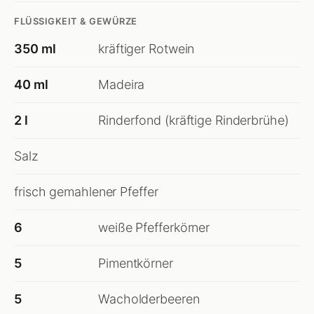
FLÜSSIGKEIT & GEWÜRZE
350 ml
kräftiger Rotwein
40 ml
Madeira
2 l
Rinderfond (kräftige Rinderbrühe)
Salz
frisch gemahlener Pfeffer
6
weiße Pfefferkörner
5
Pimentkörner
5
Wacholderbeeren