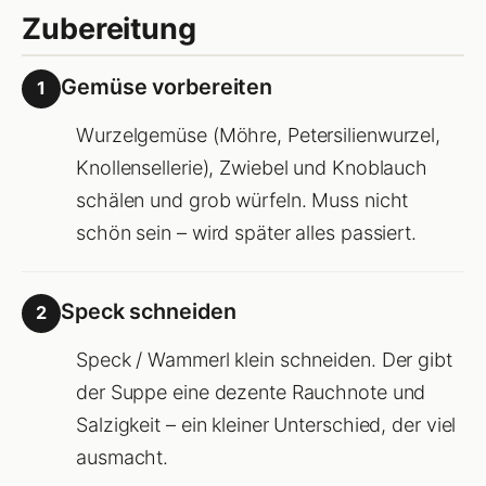
Zubereitung
Gemüse vorbereiten
1
Wurzelgemüse (Möhre, Petersilienwurzel,
Knollensellerie), Zwiebel und Knoblauch
schälen und grob würfeln. Muss nicht
schön sein – wird später alles passiert.
Speck schneiden
2
Speck / Wammerl klein schneiden. Der gibt
der Suppe eine dezente Rauchnote und
Salzigkeit – ein kleiner Unterschied, der viel
ausmacht.