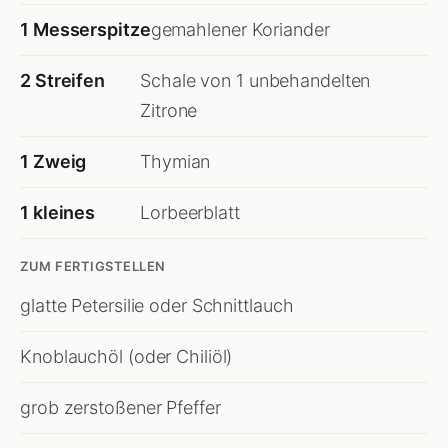
1 Messerspitze
gemahlener Koriander
2 Streifen
Schale von 1 unbehandelten
Zitrone
1 Zweig
Thymian
1 kleines
Lorbeerblatt
ZUM FERTIGSTELLEN
glatte Petersilie oder Schnittlauch
Knoblauchöl (oder Chiliöl)
grob zerstoßener Pfeffer