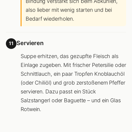
Bindung verstärkt sich beim Abkühlen,
also lieber mit wenig starten und bei
Bedarf wiederholen.
Servieren
11
Suppe erhitzen, das gezupfte Fleisch als
Einlage zugeben. Mit frischer Petersilie oder
Schnittlauch, ein paar Tropfen Knoblauchöl
(oder Chiliöl) und grob zerstoßenem Pfeffer
servieren. Dazu passt ein Stück
Salzstangerl oder Baguette – und ein Glas
Rotwein.