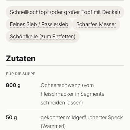
Schnellkochtopf (oder großer Topf mit Deckel)
Feines Sieb / Passiersieb
Scharfes Messer
Schöpfkelle (zum Entfetten)
Zutaten
FÜR DIE SUPPE
800 g
Ochsenschwanz (vom
Fleischhacker in Segmente
schneiden lassen)
50 g
gekochter mildgeräucherter Speck
(Wammerl)