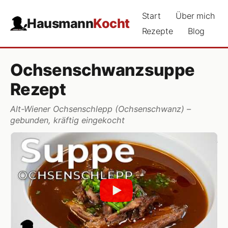
Start
Über mich
Hausmann
Kocht
Rezepte
Blog
Ochsenschwanzsuppe
Rezept
Alt-Wiener Ochsenschlepp (Ochsenschwanz) –
gebunden, kräftig eingekocht