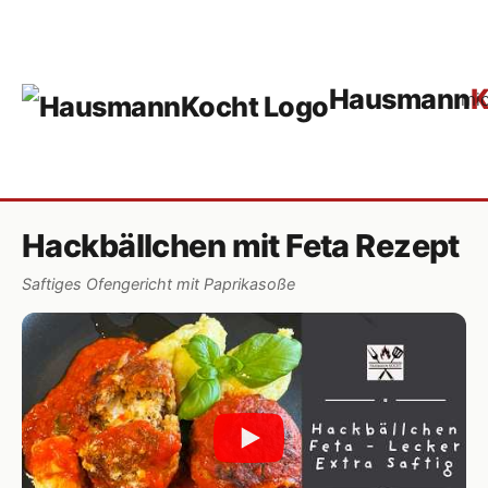
Hausmann
K
mi
Hackbällchen mit Feta Rezept
Saftiges Ofengericht mit Paprikasoße