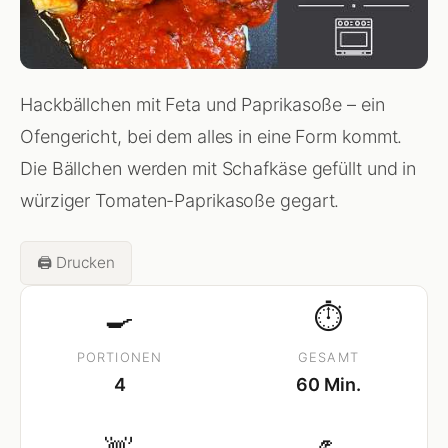
Hackbällchen mit Feta und Paprikasoße – ein
Ofengericht, bei dem alles in eine Form kommt.
Die Bällchen werden mit Schafkäse gefüllt und in
würziger Tomaten-Paprikasoße gegart.
🖨️ Drucken
🍳
⏱
PORTIONEN
GESAMT
4
60 Min.