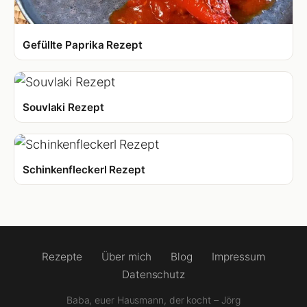
Gefüllte Paprika Rezept
Souvlaki Rezept
Schinkenfleckerl Rezept
Rezepte
Über mich
Blog
Impressum
Datenschutz
Baba, euer Hausmann, der kocht – Jörg