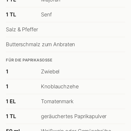
1 TL
Senf
Salz & Pfeffer
Butterschmalz zum Anbraten
FÜR DIE PAPRIKASOSSE
1
Zwiebel
1
Knoblauchzehe
1 EL
Tomatenmark
1 TL
geräuchertes Paprikapulver