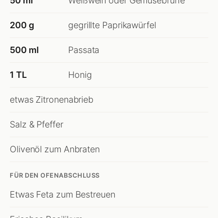
50 ml
Weißwein oder Gemüsebrühe
200 g
gegrillte Paprikawürfel
500 ml
Passata
1 TL
Honig
etwas Zitronenabrieb
Salz & Pfeffer
Olivenöl zum Anbraten
FÜR DEN OFENABSCHLUSS
Etwas Feta zum Bestreuen