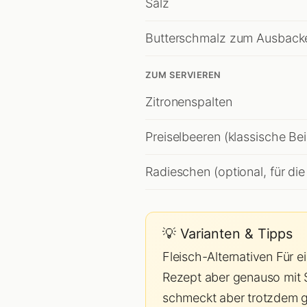
Salz
Butterschmalz zum Ausback
ZUM SERVIEREN
Zitronenspalten
Preiselbeeren (klassische Bei
Radieschen (optional, für die
💡 Varianten & Tipps
Fleisch-Alternativen Für e
Rezept aber genauso mit S
schmeckt aber trotzdem gr