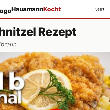
Hausmann
Kocht
Start
hnitzel Rezept
dbraun