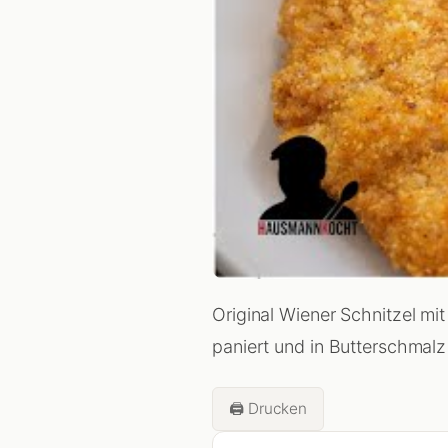
Original Wiener Schnitzel mit
paniert und in Butterschmal
🖨️ Drucken