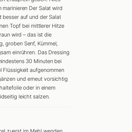
 marinieren Der Salat wird
 besser auf und der Salat
nen Topf bei mittlerer Hitze
aun wird – das ist die
g, groben Senf, Kümmel,
ngsam einrühren. Das Dressing
mindestens 30 Minuten bei
el Flüssigkeit aufgenommen
änzen und erneut vorsichtig
altefolie oder in einem
seitig leicht salzen.
itzel zuerst im Mehl wenden