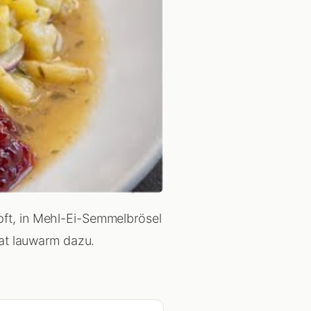
opft, in Mehl-Ei-Semmelbrösel
lat lauwarm dazu.