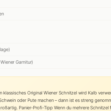
en
lage)
 Wiener Garnitur)
in klassisches Original Wiener Schnitzel wird Kalb verw
chwein oder Pute machen – dann ist es streng genommen
oßartig. Panier-Profi-Tipp Wenn du mehrere Schnitzel 