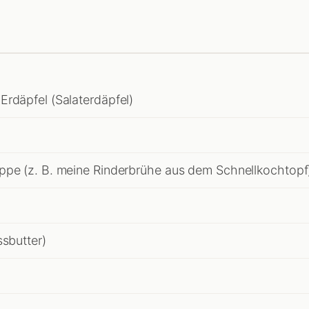
Erdäpfel (Salaterdäpfel)
ppe (z. B. meine Rinderbrühe aus dem Schnellkochtopf
ssbutter)