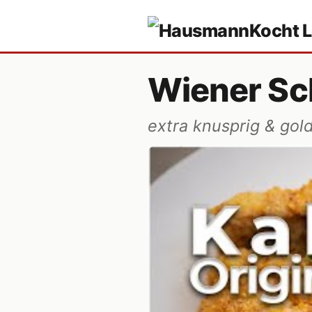
Wiener Sc
extra knusprig & gol