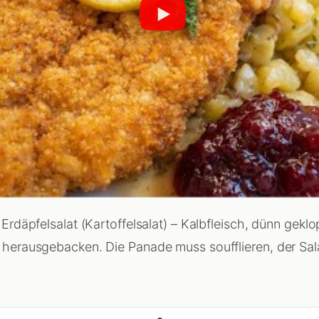
 Erdäpfelsalat (Kartoffelsalat) – Kalbfleisch, dünn gekl
z herausgebacken. Die Panade muss soufflieren, der Sa