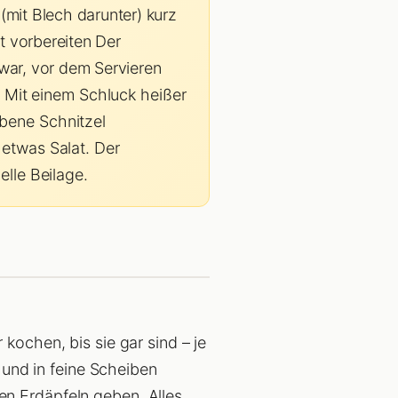
(mit Blech darunter) kurz
at vorbereiten Der
 war, vor dem Servieren
 Mit einem Schluck heißer
bene Schnitzel
etwas Salat. Der
lle Beilage.
kochen, bis sie gar sind – je
und in feine Scheiben
en Erdäpfeln geben. Alles