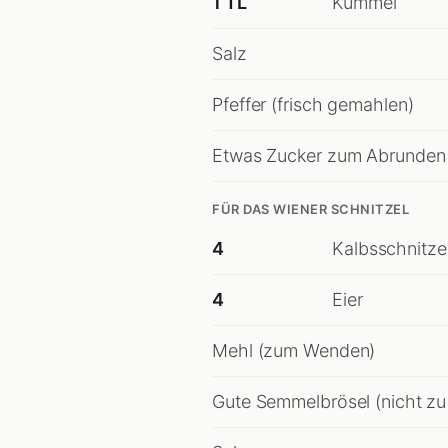
1 TL
Kümmel
Salz
Pfeffer (frisch gemahlen)
Etwas Zucker zum Abrunden
FÜR DAS WIENER SCHNITZEL
4
Kalbsschnitzel
4
Eier
Mehl (zum Wenden)
Gute Semmelbrösel (nicht zu