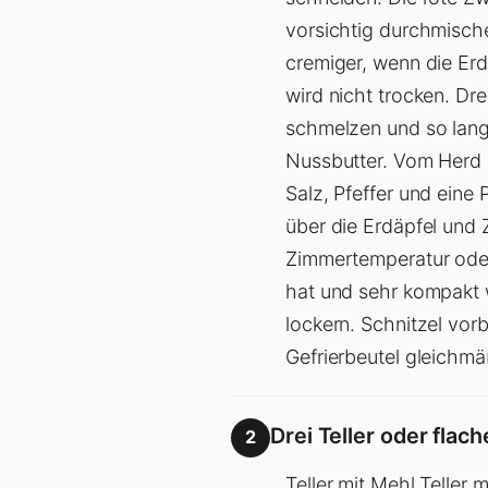
vorsichtig durchmische
cremiger, wenn die Erd
wird nicht trocken. Dre
schmelzen und so lange 
Nussbutter. Vom Herd 
Salz, Pfeffer und eine
über die Erdäpfel und 
Zimmertemperatur oder
hat und sehr kompakt 
lockern. Schnitzel vor
Gefrierbeutel gleichmä
Drei Teller oder flac
2
Teller mit Mehl Teller 