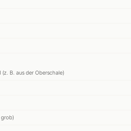
 (z. B. aus der Oberschale)
 grob)