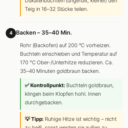
Dukatenbuchteln (ungefüllt, kleiner) den
Teig in 16–32 Stücke teilen.
Backen – 35–40 Min.
4
Rohr (Backofen) auf 200 °C vorheizen.
Buchteln einschieben und Temperatur auf
170 °C Ober-/Unterhitze reduzieren. Ca.
35–40 Minuten goldbraun backen.
✅ Kontrollpunkt:
Buchteln goldbraun,
klingen beim Klopfen hohl. Innen
durchgebacken.
💡 Tipp:
Ruhige Hitze ist wichtig – nicht
zu heiß, sonst werden sie außen zu