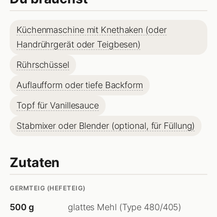
Küchenmaschine mit Knethaken (oder
Handrührgerät oder Teigbesen)
Rührschüssel
Auflaufform oder tiefe Backform
Topf für Vanillesauce
Stabmixer oder Blender (optional, für Füllung)
Zutaten
GERMTEIG (HEFETEIG)
500 g
glattes Mehl (Type 480/405)