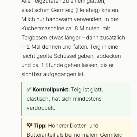
Alle Teigzutaten zu einem glatten,
elastischen Germteig (Hefeteig) kneten.
Milch nur handwarm verwenden. In der
Küchenmaschine ca. 8 Minuten, mit
Teigbesen etwas länger – dann zusätzlich
1–2 Mal dehnen und falten. Teig in eine
leicht geölte Schüssel geben, abdecken
und ca. 1 Stunde gehen lassen, bis er
sichtbar aufgegangen ist.
✅ Kontrollpunkt:
Teig ist glatt,
elastisch, hat sich mindestens
verdoppelt.
💡 Tipp:
Höherer Dotter- und
Butteranteil als bei normalem Germteig