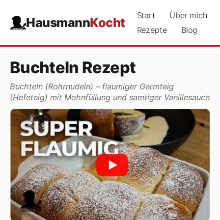
Start
Über mich
Hausmann
Kocht
Rezepte
Blog
Buchteln Rezept
Buchteln (Rohrnudeln) – flaumiger Germteig
(Hefeteig) mit Mohnfüllung und samtiger Vanillesauce