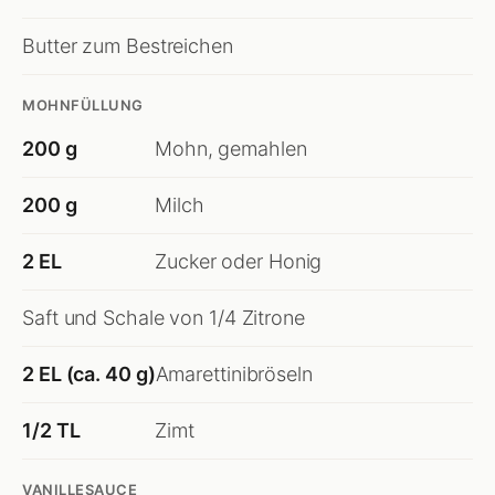
Butter zum Bestreichen
MOHNFÜLLUNG
200 g
Mohn, gemahlen
200 g
Milch
2 EL
Zucker oder Honig
Saft und Schale von 1/4 Zitrone
2 EL (ca. 40 g)
Amarettinibröseln
1/2 TL
Zimt
VANILLESAUCE