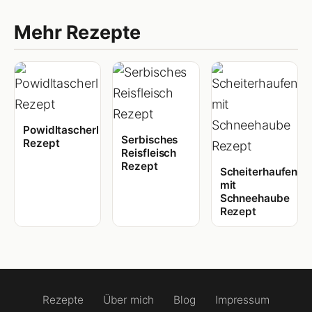
Mehr Rezepte
Powidltascherl
Serbisches
Rezept
Reisfleisch
Rezept
Scheiterhaufen
mit
Schneehaube
Rezept
Rezepte
Über mich
Blog
Impressum