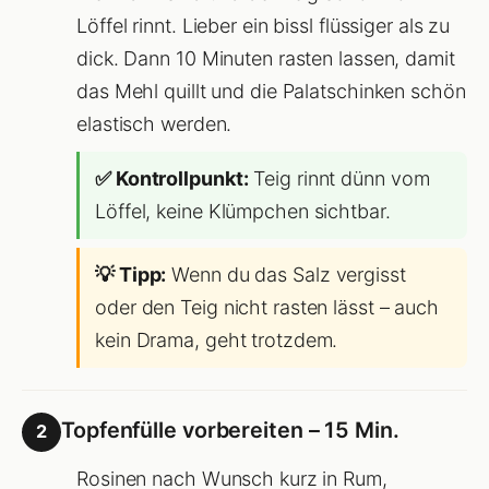
Löffel rinnt. Lieber ein bissl flüssiger als zu
dick. Dann 10 Minuten rasten lassen, damit
das Mehl quillt und die Palatschinken schön
elastisch werden.
✅ Kontrollpunkt:
Teig rinnt dünn vom
Löffel, keine Klümpchen sichtbar.
💡 Tipp:
Wenn du das Salz vergisst
oder den Teig nicht rasten lässt – auch
kein Drama, geht trotzdem.
Topfenfülle vorbereiten – 15 Min.
2
Rosinen nach Wunsch kurz in Rum,