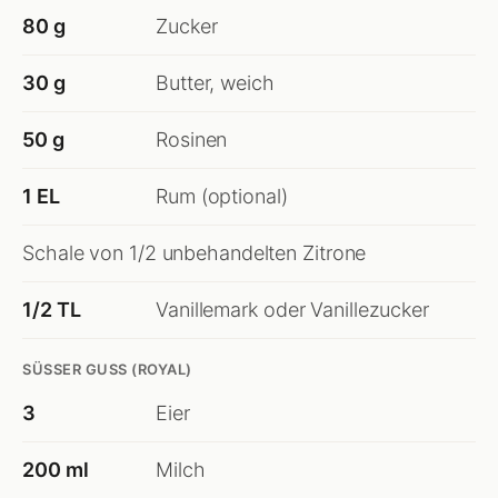
80 g
Zucker
30 g
Butter, weich
50 g
Rosinen
1 EL
Rum (optional)
Schale von 1/2 unbehandelten Zitrone
1/2 TL
Vanillemark oder Vanillezucker
SÜSSER GUSS (ROYAL)
3
Eier
200 ml
Milch