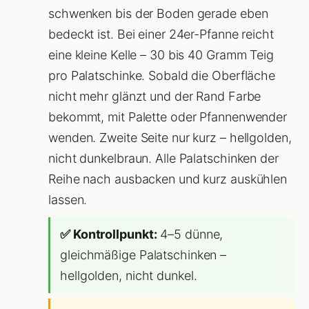
schwenken bis der Boden gerade eben
bedeckt ist. Bei einer 24er-Pfanne reicht
eine kleine Kelle – 30 bis 40 Gramm Teig
pro Palatschinke. Sobald die Oberfläche
nicht mehr glänzt und der Rand Farbe
bekommt, mit Palette oder Pfannenwender
wenden. Zweite Seite nur kurz – hellgolden,
nicht dunkelbraun. Alle Palatschinken der
Reihe nach ausbacken und kurz auskühlen
lassen.
✅ Kontrollpunkt:
4–5 dünne,
gleichmäßige Palatschinken –
hellgolden, nicht dunkel.