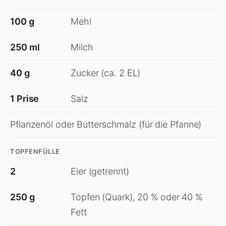
100 g
Mehl
250 ml
Milch
40 g
Zucker (ca. 2 EL)
1 Prise
Salz
Pflanzenöl oder Butterschmalz (für die Pfanne)
TOPFENFÜLLE
2
Eier (getrennt)
250 g
Topfen (Quark), 20 % oder 40 %
Fett