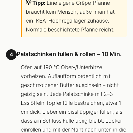
💡 Tipp:
Eine eigene Crêpe-Pfanne
braucht kein Mensch, außer man hat
ein IKEA-Hochregallager zuhause.
Normale beschichtete Pfanne reicht.
Palatschinken füllen & rollen – 10 Min.
4
Ofen auf 190 °C Ober-/Unterhitze
vorheizen. Auflaufform ordentlich mit
geschmolzener Butter auspinseln – nicht
geizig sein. Jede Palatschinke mit 2–3
Esslöffeln Topfenfülle bestreichen, etwa 1
cm dick. Lieber ein bissl üppiger füllen, als
dass am Schluss Fülle übrig bleibt. Locker
einrollen und mit der Naht nach unten in die