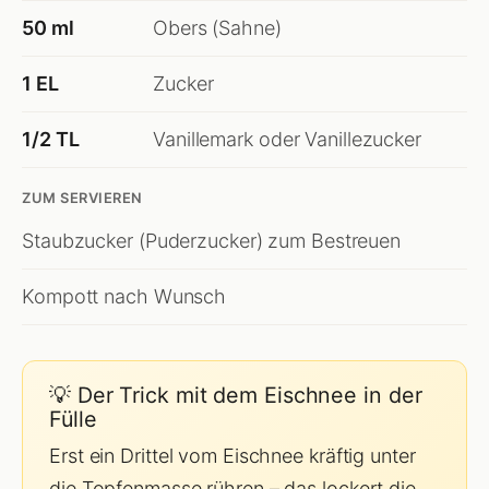
50 ml
Obers (Sahne)
1 EL
Zucker
1/2 TL
Vanillemark oder Vanillezucker
ZUM SERVIEREN
Staubzucker (Puderzucker) zum Bestreuen
Kompott nach Wunsch
💡 Der Trick mit dem Eischnee in der
Fülle
Erst ein Drittel vom Eischnee kräftig unter
die Topfenmasse rühren – das lockert die