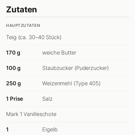
Zutaten
HAUPTZUTATEN
Teig (ca. 30–40 Stück)
170 g
weiche Butter
100 g
Staubzucker (Puderzucker)
250 g
Weizenmehl (Type 405)
1 Prise
Salz
Mark 1 Vanilleschote
1
Eigelb