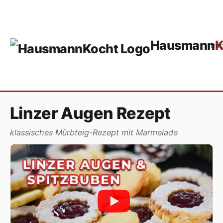
Hausmann
K
mi
Linzer Augen Rezept
klassisches Mürbteig-Rezept mit Marmelade