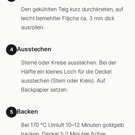
Den gekühlten Teig kurz durchkneten, auf
leicht bemehlter Fläche ca. 3 mm dick
ausrollen.
Ausstechen
4
Sterne oder Kreise ausstechen. Bei der
Hälfte ein kleines Loch für die Deckel
ausstechen (Stern oder Kreis). Auf
Backpapier setzen.
Backen
5
Bei 170 °C Umluft 10–12 Minuten goldgelb
backen. Deckel 1–2 Minuten früher