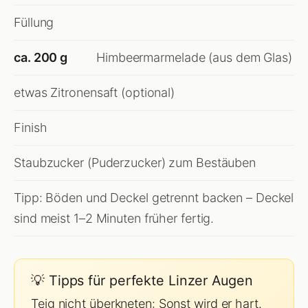
Füllung
ca. 200 g
Himbeermarmelade (aus dem Glas)
etwas Zitronensaft (optional)
Finish
Staubzucker (Puderzucker) zum Bestäuben
Tipp: Böden und Deckel getrennt backen – Deckel
sind meist 1–2 Minuten früher fertig.
💡 Tipps für perfekte Linzer Augen
Teig nicht überkneten: Sonst wird er hart.