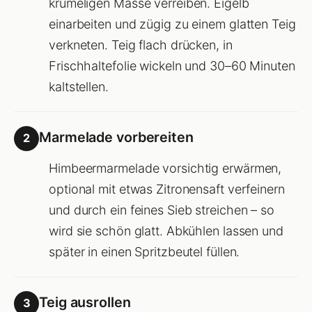
krümeligen Masse verreiben. Eigelb
einarbeiten und zügig zu einem glatten Teig
verkneten. Teig flach drücken, in
Frischhaltefolie wickeln und 30–60 Minuten
kaltstellen.
Marmelade vorbereiten
2
Himbeermarmelade vorsichtig erwärmen,
optional mit etwas Zitronensaft verfeinern
und durch ein feines Sieb streichen – so
wird sie schön glatt. Abkühlen lassen und
später in einen Spritzbeutel füllen.
Teig ausrollen
3