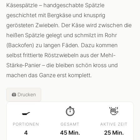
Käsespätzle – handgeschabte Spätzle
geschichtet mit Bergkäse und knusprig
gerösteten Zwiebeln. Der Käse wird zwischen die
heißen Spätzle gelegt und schmilzt im Rohr
(Backofen) zu langen Fäden. Dazu kommen
selbst frittierte Röstzwiebeln aus der Mehl-
Stärke-Panier – die bleiben schön kross und
machen das Ganze erst komplett.
🖨️ Drucken
🍳
⏱
👋
PORTIONEN
GESAMT
AKTIVE ZEIT
4
45 Min.
25 Min.