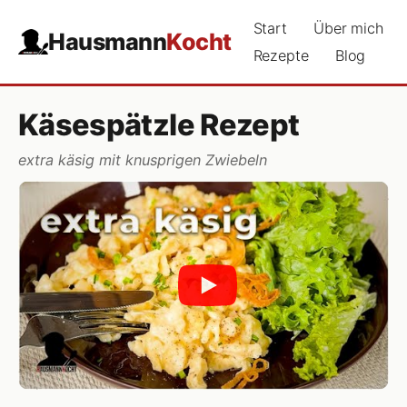
Start
Über mich
Hausmann
Kocht
Rezepte
Blog
Käsespätzle Rezept
extra käsig mit knusprigen Zwiebeln