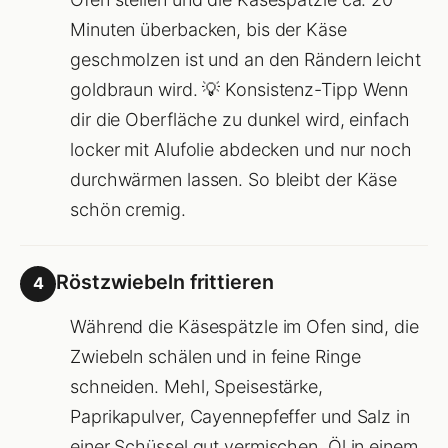
Minuten überbacken, bis der Käse
geschmolzen ist und an den Rändern leicht
goldbraun wird. 💡 Konsistenz-Tipp Wenn
dir die Oberfläche zu dunkel wird, einfach
locker mit Alufolie abdecken und nur noch
durchwärmen lassen. So bleibt der Käse
schön cremig.
Röstzwiebeln frittieren
4
Während die Käsespätzle im Ofen sind, die
Zwiebeln schälen und in feine Ringe
schneiden. Mehl, Speisestärke,
Paprikapulver, Cayennepfeffer und Salz in
einer Schüssel gut vermischen. Öl in einem