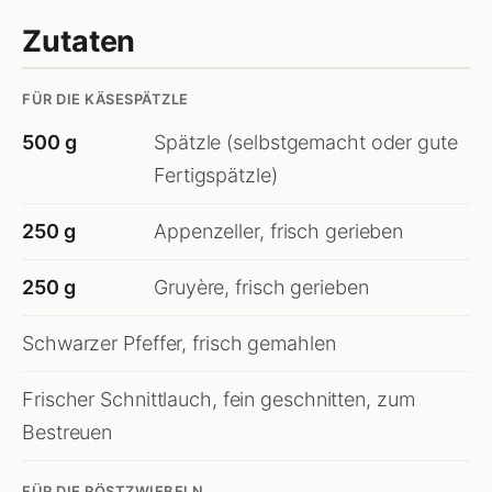
Zutaten
FÜR DIE KÄSESPÄTZLE
500 g
Spätzle (selbstgemacht oder gute
Fertigspätzle)
250 g
Appenzeller, frisch gerieben
250 g
Gruyère, frisch gerieben
Schwarzer Pfeffer, frisch gemahlen
Frischer Schnittlauch, fein geschnitten, zum
Bestreuen
FÜR DIE RÖSTZWIEBELN