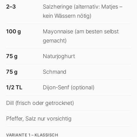
2–3
Salzheringe (alternativ: Matjes –
kein Wässern nötig)
100 g
Mayonnaise (am besten selbst
gemacht)
75 g
Naturjoghurt
75 g
Schmand
1/2 TL
Dijon-Senf (optional)
Dill (frisch oder getrocknet)
Pfeffer, Salz nur vorsichtig
VARIANTE 1 – KLASSISCH