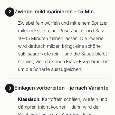
Zwiebel mild marinieren – 15 Min.
2
Zwiebel fein würfeln und mit einem Spritzer
mildem Essig, einer Prise Zucker und Salz
10–15 Minuten ziehen lassen. Die Zwiebel
wird dadurch milder, bringt eine schöne
süß-saure Note rein – und die Sauce bleibt
stabiler, weil du keinen Extra-Essig brauchst
um die Schärfe auszugleichen.
Einlagen vorbereiten – je nach Variante
3
Klassisch:
Kartoffeln schälen, würfeln und
dämpfen (nicht kochen – dann wird der
Salat nicht wässrig). Karotten kleiner