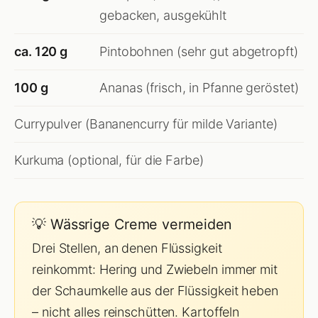
gebacken, ausgekühlt
ca. 120 g
Pintobohnen (sehr gut abgetropft)
100 g
Ananas (frisch, in Pfanne geröstet)
Currypulver (Bananencurry für milde Variante)
Kurkuma (optional, für die Farbe)
💡 Wässrige Creme vermeiden
Drei Stellen, an denen Flüssigkeit
reinkommt: Hering und Zwiebeln immer mit
der Schaumkelle aus der Flüssigkeit heben
– nicht alles reinschütten. Kartoffeln