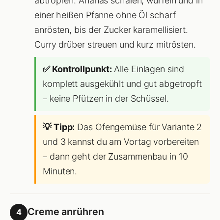
abtropfen. Ananas schälen, würfeln und in
einer heißen Pfanne ohne Öl scharf
anrösten, bis der Zucker karamellisiert.
Curry drüber streuen und kurz mitrösten.
✅ Kontrollpunkt:
Alle Einlagen sind
komplett ausgekühlt und gut abgetropft
– keine Pfützen in der Schüssel.
💡 Tipp:
Das Ofengemüse für Variante 2
und 3 kannst du am Vortag vorbereiten
– dann geht der Zusammenbau in 10
Minuten.
Creme anrühren
4