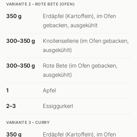
VARIANTE 2 – ROTE BETE (OFEN)
350 g
Erdäpfel (Kartoffeln), im Ofen
gebacken, ausgekühlt
300–350 g
Knollensellerie (im Ofen gebacken,
ausgekühlt)
300–350 g
Rote Bete (im Ofen gebacken,
ausgekühlt)
1
Apfel
2–3
Essiggurkerl
VARIANTE 3 – CURRY
350 g
Erdäpfel (Kartoffeln), im Ofen