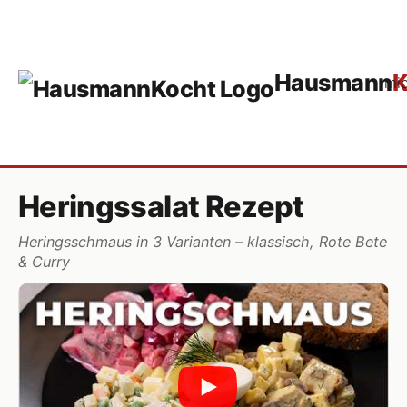
Hausmann
K
mi
Heringssalat Rezept
Heringsschmaus in 3 Varianten – klassisch, Rote Bete
& Curry