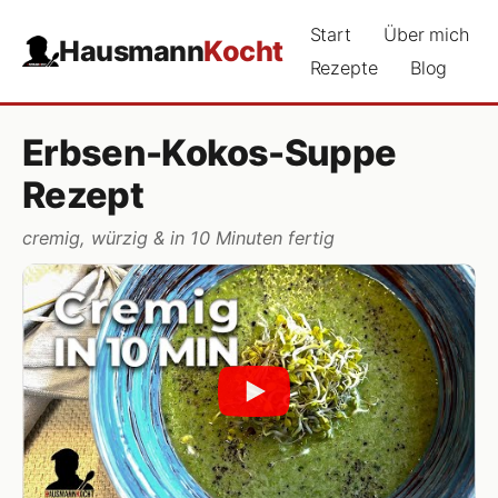
Start
Über mich
Hausmann
Kocht
Rezepte
Blog
Erbsen-Kokos-Suppe
Rezept
cremig, würzig & in 10 Minuten fertig