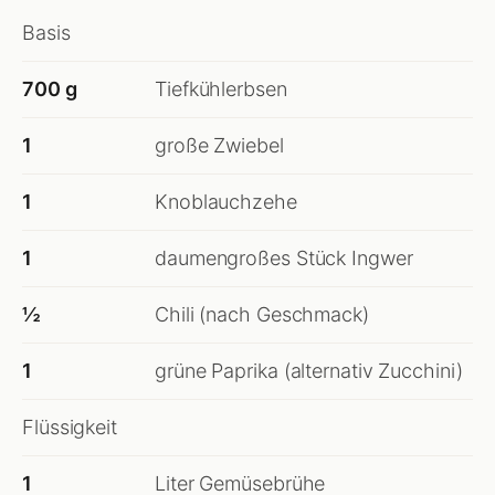
Basis
700 g
Tiefkühlerbsen
1
große Zwiebel
1
Knoblauchzehe
1
daumengroßes Stück Ingwer
½
Chili (nach Geschmack)
1
grüne Paprika (alternativ Zucchini)
Flüssigkeit
1
Liter Gemüsebrühe