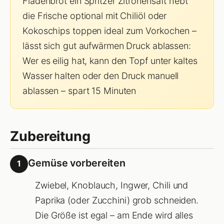
Fladenbrot ein Spritzer Zitronensaft hebt
die Frische optional mit Chiliöl oder
Kokoschips toppen ideal zum Vorkochen –
lässt sich gut aufwärmen Druck ablassen:
Wer es eilig hat, kann den Topf unter kaltes
Wasser halten oder den Druck manuell
ablassen – spart 15 Minuten
Zubereitung
Gemüse vorbereiten
1
Zwiebel, Knoblauch, Ingwer, Chili und
Paprika (oder Zucchini) grob schneiden.
Die Größe ist egal – am Ende wird alles