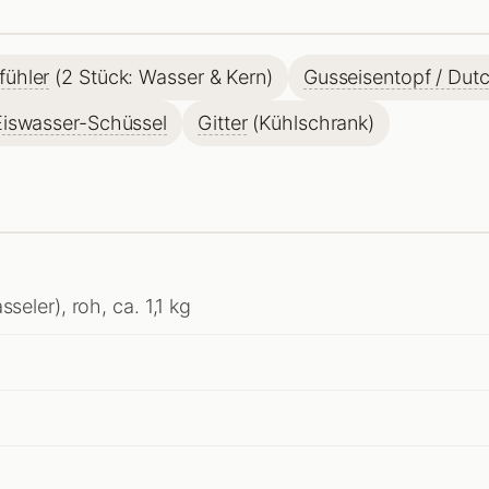
fühler
(2 Stück: Wasser & Kern)
Gusseisentopf / Dut
Eiswasser-Schüssel
Gitter
(Kühlschrank)
sseler), roh, ca. 1,1 kg