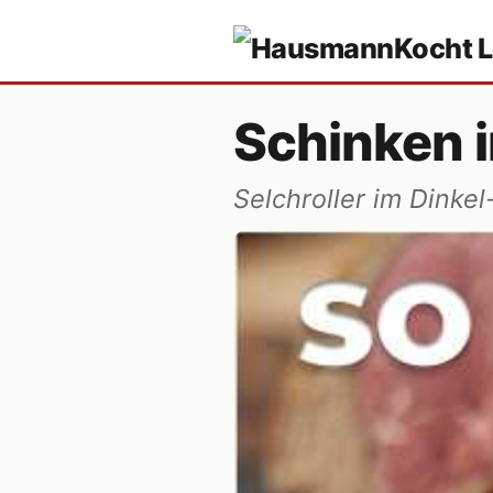
Schinken i
Selchroller im Dinke