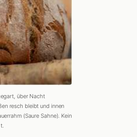
 gegart, über Nacht
ßen resch bleibt und innen
Sauerrahm (Saure Sahne). Kein
t.