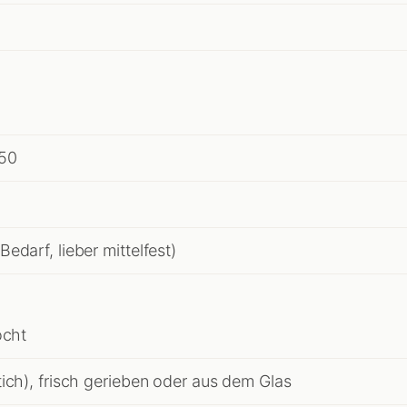
050
edarf, lieber mittelfest)
ocht
ich), frisch gerieben oder aus dem Glas