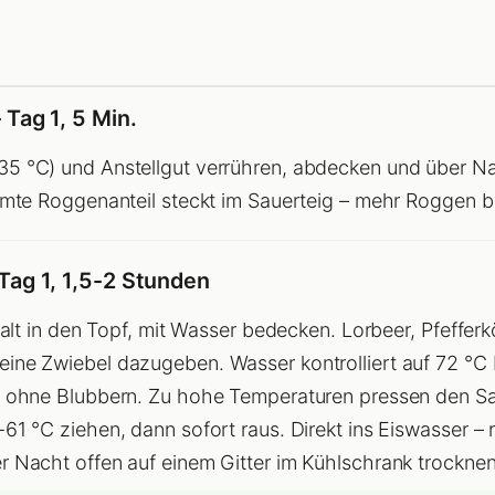
Tag 1, 5 Min.
5 °C) und Anstellgut verrühren, abdecken und über N
amte Roggenanteil steckt im Sauerteig – mehr Roggen b
Tag 1, 1,5-2 Stunden
kalt in den Topf, mit Wasser bedecken. Lorbeer, Pfeffer
ine Zwiebel dazugeben. Wasser kontrolliert auf 72 °C 
, ohne Blubbern. Zu hohe Temperaturen pressen den Sa
1 °C ziehen, dann sofort raus. Direkt ins Eiswasser – ri
 Nacht offen auf einem Gitter im Kühlschrank trocknen