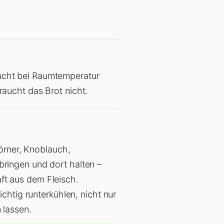
acht bei Raumtemperatur
raucht das Brot nicht.
körner, Knoblauch,
bringen und dort halten –
ft aus dem Fleisch.
chtig runterkühlen, nicht nur
 lassen.