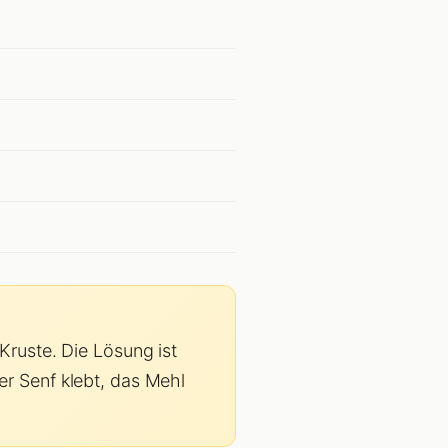
Kruste. Die Lösung ist
r Senf klebt, das Mehl