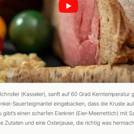
elchroller (Kasseler), sanft auf 60 Grad Kerntemperatur
inkel-Sauerteigmantel eingebacken, dass die Kruste au
 gibt’s einen scharfen Eierkren (Eier-Meerrettich) mit 
e Zutaten und eine Osterjause, die richtig was hermach