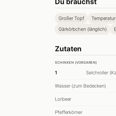
Du brauchst
Großer Topf
Temperatur
Gärkörbchen
(länglich)
Zutaten
SCHINKEN (VORGAREN)
1
Selchroller (Ka
Wasser (zum Bedecken)
Lorbeer
Pfefferkörner