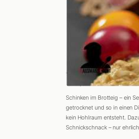
Schinken im Brotteig – ein S
getrocknet und so in einen D
kein Hohlraum entsteht. Dazu
Schnickschnack – nur ehrlich