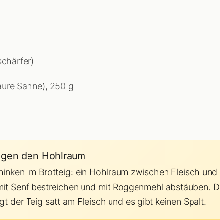
schärfer)
ure Sahne), 250 g
gegen den Hohlraum
inken im Brotteig: ein Hohlraum zwischen Fleisch und 
mit Senf bestreichen und mit Roggenmehl abstäuben. De
egt der Teig satt am Fleisch und es gibt keinen Spalt.