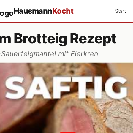
Hausmann
Kocht
Start
m Brotteig Rezept
l-Sauerteigmantel mit Eierkren