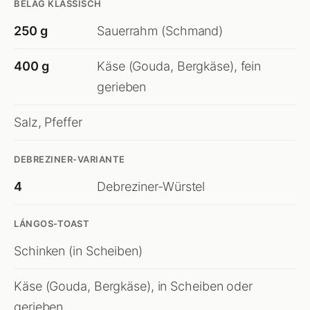
BELAG KLASSISCH
250 g
Sauerrahm (Schmand)
400 g
Käse (Gouda, Bergkäse), fein
gerieben
Salz, Pfeffer
DEBREZINER-VARIANTE
4
Debreziner-Würstel
LÁNGOS-TOAST
Schinken (in Scheiben)
Käse (Gouda, Bergkäse), in Scheiben oder
gerieben