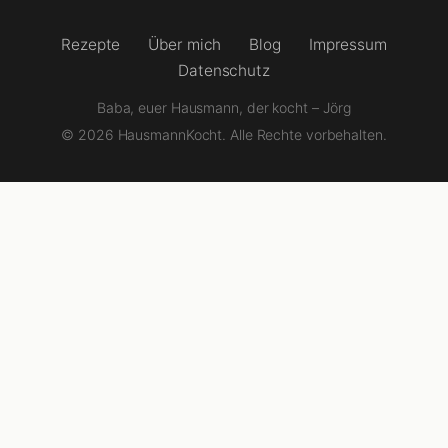
Rezepte
Über mich
Blog
Impressum
Datenschutz
Baba, euer Hausmann, der kocht – Jörg
© 2026 HausmannKocht. Alle Rechte vorbehalten.