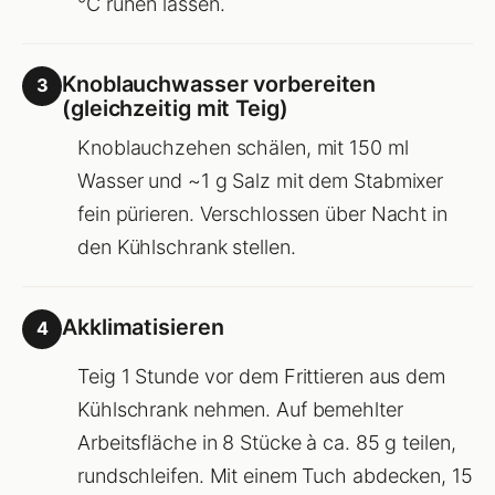
°C ruhen lassen.
Knoblauchwasser vorbereiten
3
(gleichzeitig mit Teig)
Knoblauchzehen schälen, mit 150 ml
Wasser und ~1 g Salz mit dem Stabmixer
fein pürieren. Verschlossen über Nacht in
den Kühlschrank stellen.
Akklimatisieren
4
Teig 1 Stunde vor dem Frittieren aus dem
Kühlschrank nehmen. Auf bemehlter
Arbeitsfläche in 8 Stücke à ca. 85 g teilen,
rundschleifen. Mit einem Tuch abdecken, 15