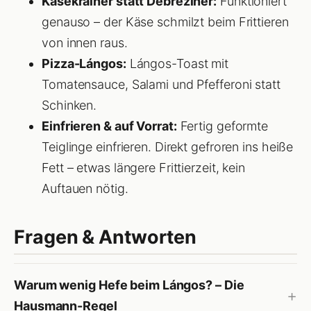
Käsekrainer statt Debreziner:
Funktioniert
genauso – der Käse schmilzt beim Frittieren
von innen raus.
Pizza-Lángos:
Lángos-Toast mit
Tomatensauce, Salami und Pfefferoni statt
Schinken.
Einfrieren & auf Vorrat:
Fertig geformte
Teiglinge einfrieren. Direkt gefroren ins heiße
Fett – etwas längere Frittierzeit, kein
Auftauen nötig.
Fragen & Antworten
Warum wenig Hefe beim Lángos? – Die
Hausmann-Regel