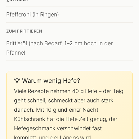
Pfefferoni (in Ringen)
ZUM FRITTIEREN
Frittieröl (nach Bedarf, 1–2 cm hoch in der
Pfanne)
💡 Warum wenig Hefe?
Viele Rezepte nehmen 40 g Hefe – der Teig
geht schnell, schmeckt aber auch stark
danach. Mit 10 g und einer Nacht
Kühlschrank hat die Hefe Zeit genug, der
Hefegeschmack verschwindet fast
komplett, und der Lángos wird