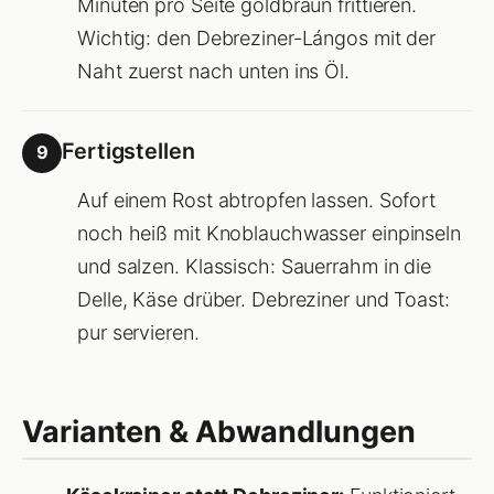
Minuten pro Seite goldbraun frittieren.
Wichtig: den Debreziner-Lángos mit der
Naht zuerst nach unten ins Öl.
Fertigstellen
9
Auf einem Rost abtropfen lassen. Sofort
noch heiß mit Knoblauchwasser einpinseln
und salzen. Klassisch: Sauerrahm in die
Delle, Käse drüber. Debreziner und Toast:
pur servieren.
Varianten & Abwandlungen