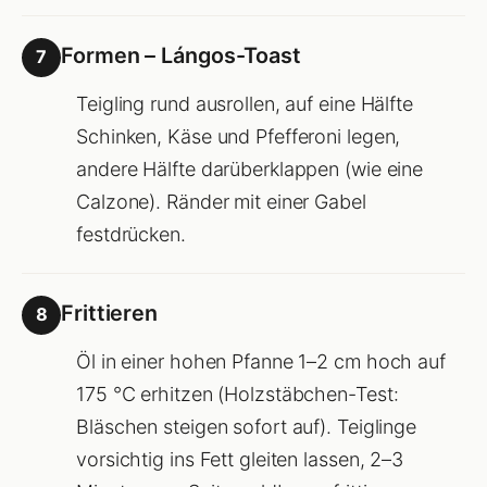
Formen – Lángos-Toast
7
Teigling rund ausrollen, auf eine Hälfte
Schinken, Käse und Pfefferoni legen,
andere Hälfte darüberklappen (wie eine
Calzone). Ränder mit einer Gabel
festdrücken.
Frittieren
8
Öl in einer hohen Pfanne 1–2 cm hoch auf
175 °C erhitzen (Holzstäbchen-Test:
Bläschen steigen sofort auf). Teiglinge
vorsichtig ins Fett gleiten lassen, 2–3